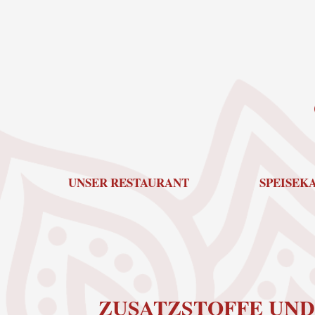
Zum
Inhalt
springen
UNSER RESTAURANT
SPEISEKA
ZUSATZSTOFFE UN