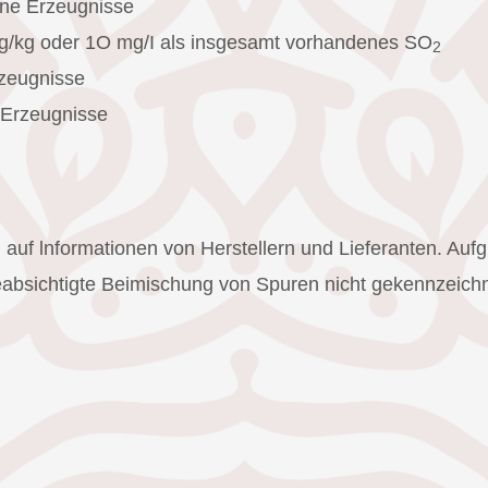
ne Erzeugnisse
mg/kg oder 1O mg/I als insgesamt vorhandenes SO
2
zeugnisse
 Erzeugnisse
auf lnformationen von Herstellern und Lieferanten. Aufg
bsichtigte Beimischung von Spuren nicht gekennzeichnete