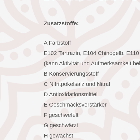
Zusatzstoffe:
A Farbstoff
E102 Tartrazin, E104 Chinogelb, E110
(kann Aktivität und Aufmerksamkeit bei
B Konservierungsstoff
C Nitritpökelsalz und Nitrat
D Antioxidationsmittel
E Geschmacksverstärker
F geschwefelt
G geschwärzt
H gewachst