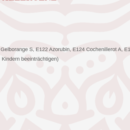
 Gelborange S, E122 Azorubin, E124 Cochenillerot A, E1
 Kindern beeinträchtigen)