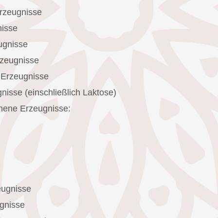
rzeugnisse
nisse
ugnisse
zeugnisse
 Erzeugnisse
isse (einschließlich Laktose)
nene Erzeugnisse:
eugnisse
gnisse