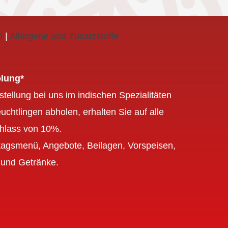
m
|
Allergene und Zusatzstoffe
lung*
ellung bei uns im indischen Spezialitäten
uchtlingen abholen, erhalten Sie auf alle
hlass von 10%.
agsmenü, Angebote, Beilagen, Vorspeisen,
 und Getränke.