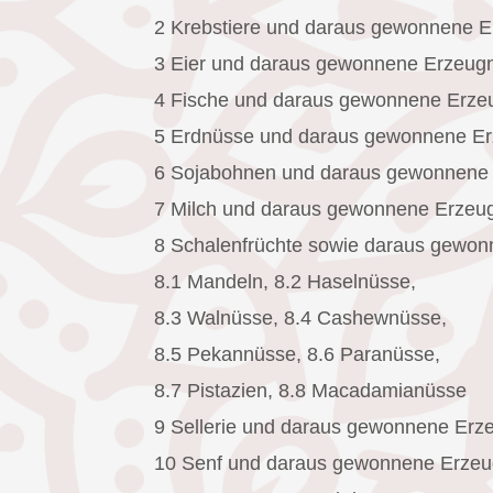
2 Krebstiere und daraus gewonnene E
3 Eier und daraus gewonnene Erzeug
4 Fische und daraus gewonnene Erze
5 Erdnüsse und daraus gewonnene Er
6 Sojabohnen und daraus gewonnene
7 Milch und daraus gewonnene Erzeugn
8 Schalenfrüchte sowie daraus gewon
8.1 Mandeln, 8.2 Haselnüsse,
8.3 Walnüsse, 8.4 Cashewnüsse,
8.5 Pekannüsse, 8.6 Paranüsse,
8.7 Pistazien, 8.8 Macadamianüsse
9 Sellerie und daraus gewonnene Erz
10 Senf und daraus gewonnene Erzeu