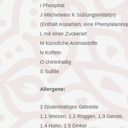
I Phosphat
J Milcheiweis K Süßungsmittel(n)
(Enthält Aspartam, eine Phenylalanin
L mit einer Zuckerart
M künstliche Aromastoffe
N Koffein
O chininhaltig
S Sulfite
Allergene:
1 Glutenhaltiges Getreide
1.1 Weizen, 1.2 Roggen, 1.3 Gerste,
1.4 Hafer, 1.5 Dinkel